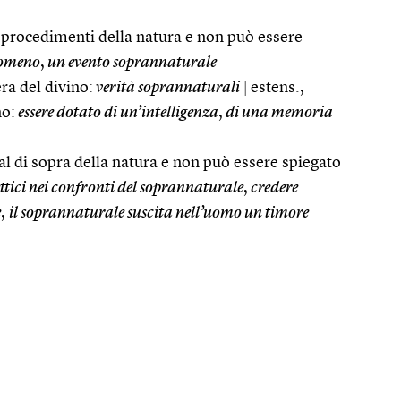
i procedimenti della natura e non può essere
omeno
,
un evento soprannaturale
ra del divino:
verità soprannaturali
|
estens.,
no:
essere dotato di un’intelligenza
,
di una memoria
 al di sopra della natura e non può essere spiegato
ettici nei confronti del soprannaturale
,
credere
e
,
il soprannaturale suscita nell’uomo un timore