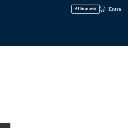
Abbonarsi
Entra