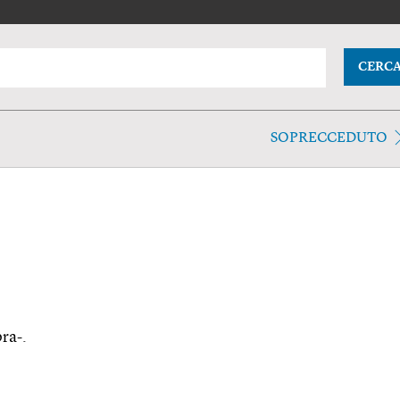
CERC
SOPRECCEDUTO
ra-.