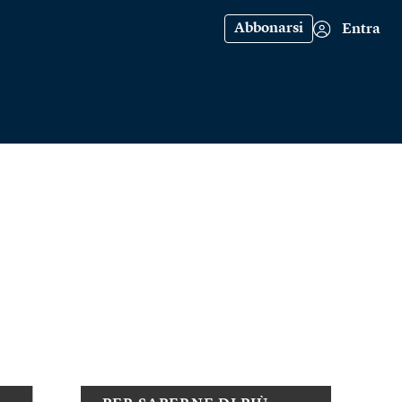
Abbonarsi
Entra