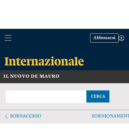
Abbonarsi
IL NUOVO DE MAURO
CERCA
SORNACCHIO
SORNIONAMEN