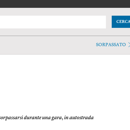
CERC
SORPASSATO
sorpassarsi durante una gara
,
in autostrada