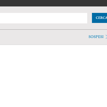
CERC
SOSPESI