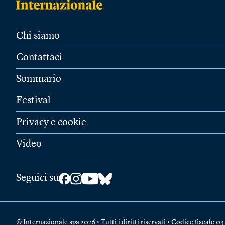
Chi siamo
Contattaci
Sommario
Festival
Privacy e cookie
Video
Seguici su
© Internazionale spa 2026 • Tutti i diritti riservati • Codice fiscal