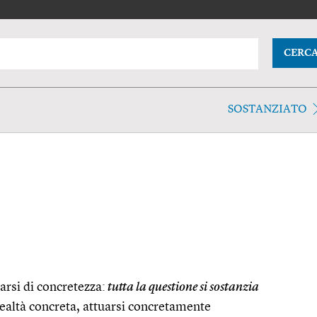
CERC
SOSTANZIATO
arsi di concretezza:
tutta la questione si sostanzia
realtà concreta, attuarsi concretamente