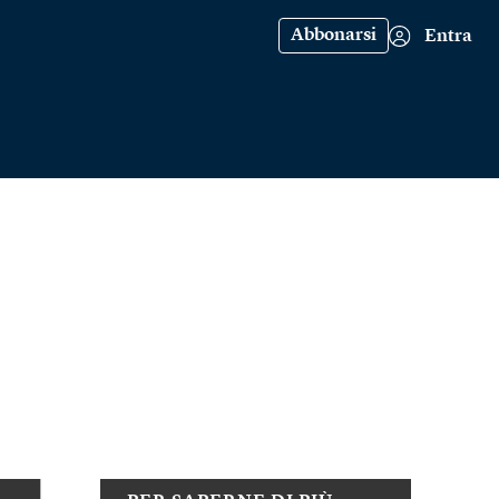
Abbonarsi
Entra