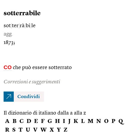
sotterrabile
sot
|
ter
|
rà
|
bi
|
le
agg.
1873;
CO
che può essere sotterrato
Correzioni e suggerimenti
Condividi
Il dizionario di italiano dalla a alla z
A
B
C
D
E
F
G
H
I
J
K
L
M
N
O
P
Q
R
S
T
U
V
W
X
Y
Z