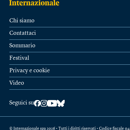
Chi siamo
Contattaci
Sommario
Festival
Privacy e cookie
Video
Seguici su
© Internazionale spa 2026 • Tutti i diritti riservati • Codice fiscal