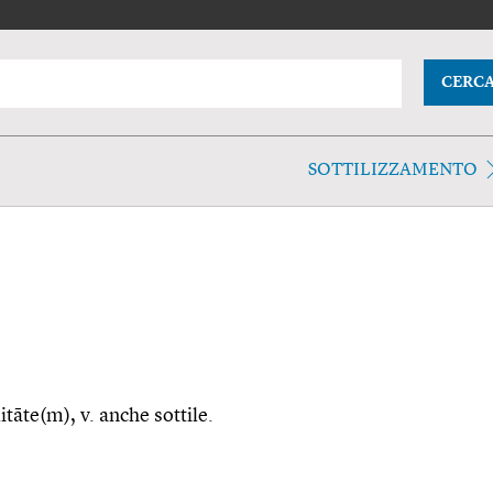
CERC
SOTTILIZZAMENTO
litāte(m), v. anche sottile.