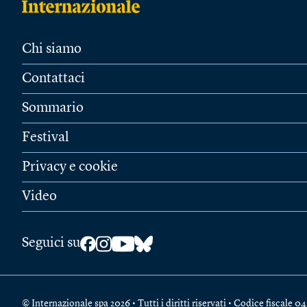
Chi siamo
Contattaci
Sommario
Festival
Privacy e cookie
Video
Seguici su
© Internazionale spa 2026 • Tutti i diritti riservati • Codice fiscal