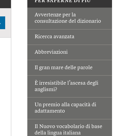
PER SAPERNE DI PIÙ
Avvertenze per la
consultazione del dizionario
A
Ricerca avanzata
Abbreviazioni
Il gran mare delle parole
È irresistibile l’ascesa degli
anglismi?
Un premio alla capacità di
adattamento
Il Nuovo vocabolario di base
della lingua italiana