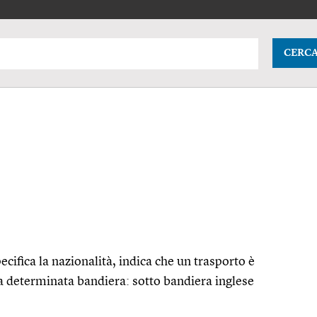
CERC
ecifica la nazionalità, indica che un trasporto è
a determinata bandiera: sotto bandiera inglese