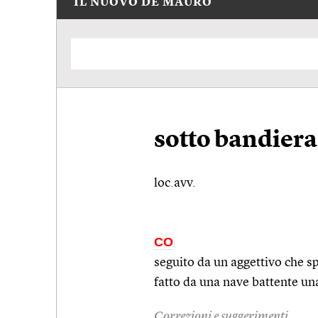
IL NUOVO DE MAURO
sotto bandiera
loc.avv.
CO
seguito da un aggettivo che sp
fatto da una nave battente un
Correzioni e suggerimenti