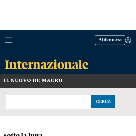
Abbonarsi
IL NUOVO DE MAURO
CERCA
sotto la luna