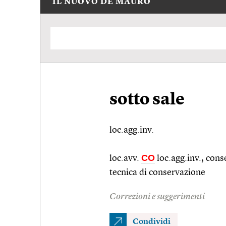
IL NUOVO DE MAURO
sotto sale
loc.agg.inv.
CO
loc.avv.
loc.agg.
inv., con
tecnica di conservazione
Correzioni e suggerimenti
Condividi