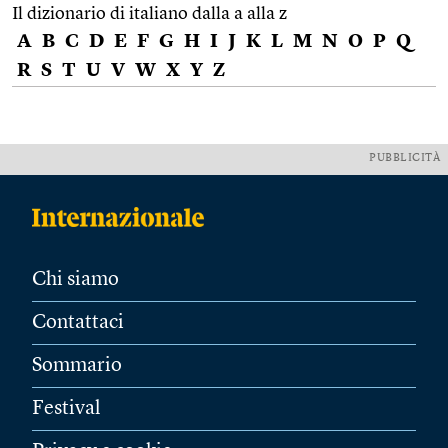
Il dizionario di italiano dalla a alla z
A
B
C
D
E
F
G
H
I
J
K
L
M
N
O
P
Q
R
S
T
U
V
W
X
Y
Z
PUBBLICITÀ
Chi siamo
Contattaci
Sommario
Festival