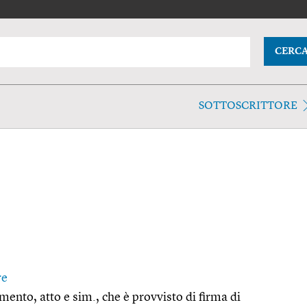
CERC
SOTTOSCRITTORE
re
ento, atto e sim., che è provvisto di firma di