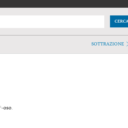
CERC
SOTTRAZIONE
1
-oso.