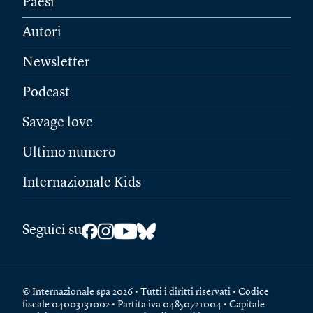
Paesi
Autori
Newsletter
Podcast
Savage love
Ultimo numero
Internazionale Kids
Seguici su
© Internazionale spa 2026 • Tutti i diritti riservati • Codice
fiscale 04003131002 • Partita iva 04850721004 • Capitale