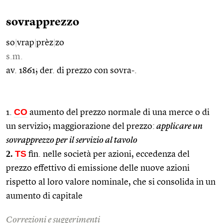
sovrapprezzo
so
|
vrap
|
prèz
|
zo
s.m.
av. 1861; der. di prezzo con sovra-.
CO
1.
aumento del prezzo normale di una merce o di
un servizio; maggiorazione del prezzo:
applicare un
sovrapprezzo per il servizio al tavolo
2.
TS
fin. nelle società per azioni, eccedenza del
prezzo effettivo di emissione delle nuove azioni
rispetto al loro valore nominale, che si consolida in un
aumento di capitale
Correzioni e suggerimenti