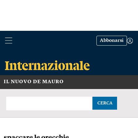
Abbonarsi
IL NUOVO DE MAURO
CERCA
spaccare le orecchie