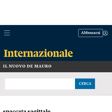
Abbonarsi
IL NUOVO DE MAURO
CERCA
spaccata sagittale