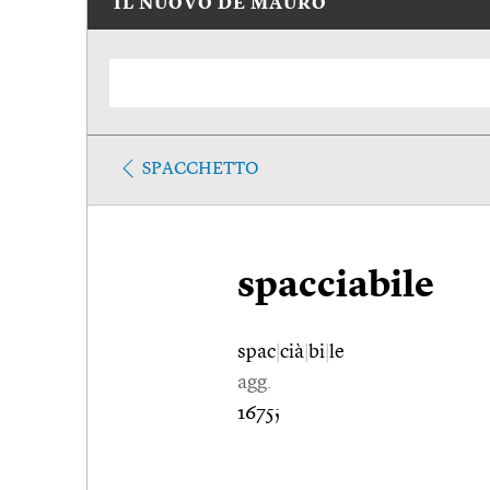
IL NUOVO DE MAURO
SPACCHETTO
spacciabile
spac
|
cià
|
bi
|
le
agg.
1675;