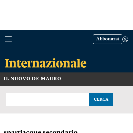
Abbonarsi
IL NUOVO DE MAURO
CERCA
spartiacque secondario