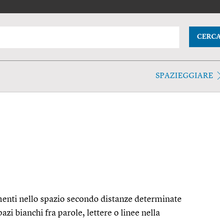
CERC
SPAZIEGGIARE
menti nello spazio secondo distanze determinate
azi bianchi fra parole, lettere o linee nella