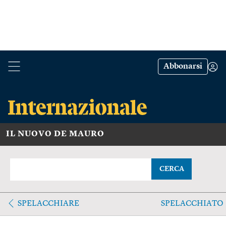
Abbonarsi
IL NUOVO DE MAURO
CERCA
SPELACCHIARE
SPELACCHIATO