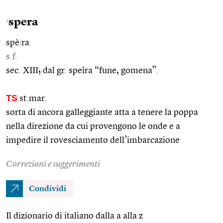
spera
2
spè
|
ra
s.f.
sec. XIII; dal gr. speîra “fune, gomena”.
TS
st.mar.
sorta di ancora galleggiante atta a tenere la poppa
nella direzione da cui provengono le onde e a
impedire il rovesciamento dell’imbarcazione
Correzioni e suggerimenti
Condividi
Il dizionario di italiano dalla a alla z