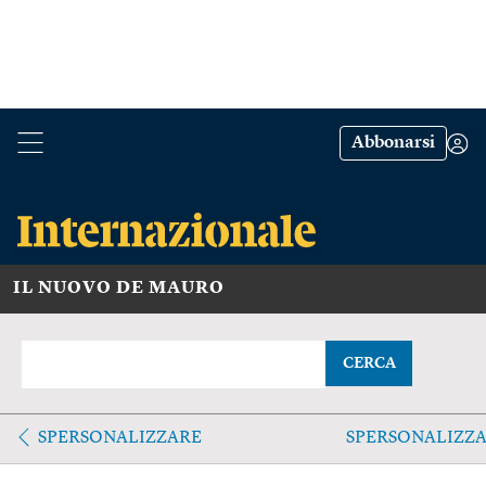
Abbonarsi
IL NUOVO DE MAURO
CERCA
SPERSONALIZZARE
SPERSONALIZZ