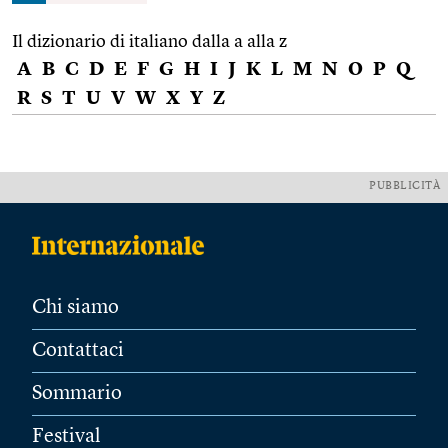
Il dizionario di italiano dalla a alla z
A
B
C
D
E
F
G
H
I
J
K
L
M
N
O
P
Q
R
S
T
U
V
W
X
Y
Z
PUBBLICITÀ
Chi siamo
Contattaci
Sommario
Festival