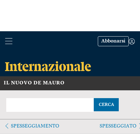
Abbonarsi
IL NUOVO DE MAURO
CERCA
SPESSEGGIAMENTO
SPESSEGGIATO