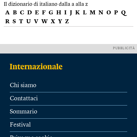
Il dizionario di italiano dalla a alla z
A
B
C
D
E
F
G
H
I
J
K
L
M
N
O
P
Q
R
S
T
U
V
W
X
Y
Z
PUBBLICITÀ
Chi siamo
Contattaci
Sommario
Festival