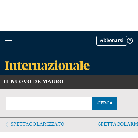
Abbonarsi
IL NUOVO DE MAURO
CERCA
SPETTACOLARIZZATO
SPETTACOLARM