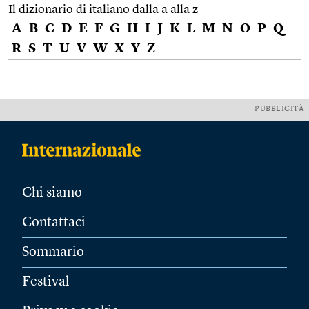
Il dizionario di italiano dalla a alla z
A
B
C
D
E
F
G
H
I
J
K
L
M
N
O
P
Q
R
S
T
U
V
W
X
Y
Z
PUBBLICITÀ
Chi siamo
Contattaci
Sommario
Festival