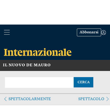
Abbonarsi
IL NUOVO DE MAURO
CERCA
SPETTACOLARMENTE
SPETTACOLO