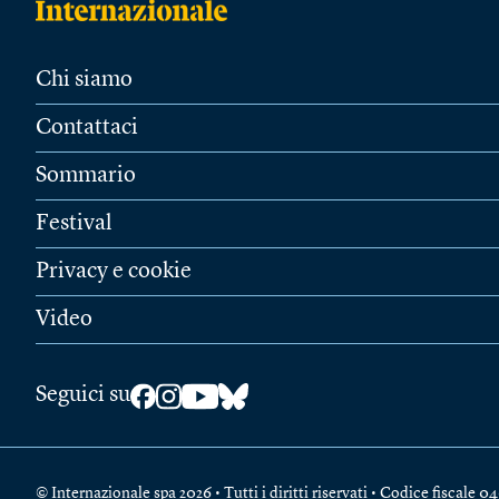
Chi siamo
Contattaci
Sommario
Festival
Privacy e cookie
Video
Seguici su
© Internazionale spa 2026 • Tutti i diritti riservati • Codice fiscal