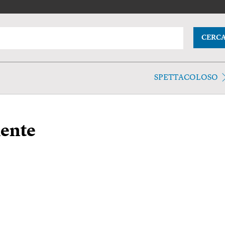
CERC
SPETTACOLOSO
ente