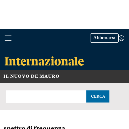
Abbonarsi
IL NUOVO DE MAURO
CERCA
spettro di frequenza