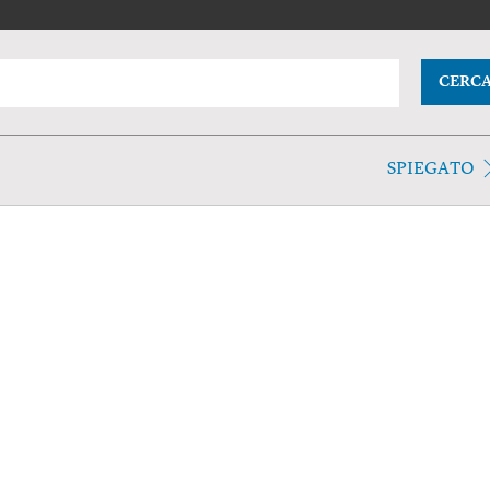
CERC
SPIEGATO