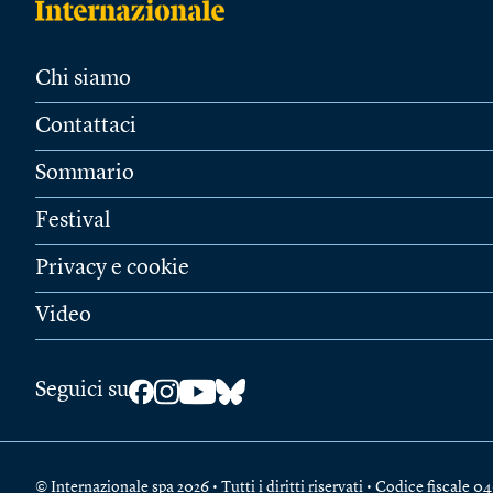
Chi siamo
Contattaci
Sommario
Festival
Privacy e cookie
Video
Seguici su
© Internazionale spa 2026 • Tutti i diritti riservati • Codice fiscal