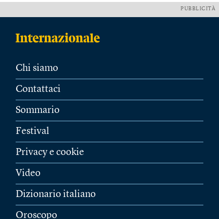
PUBBLICITÀ
Chi siamo
Contattaci
Sommario
Festival
Privacy e cookie
Video
Dizionario italiano
Oroscopo