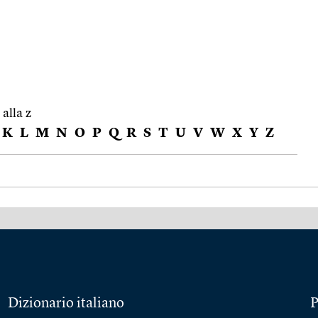
 alla z
K
L
M
N
O
P
Q
R
S
T
U
V
W
X
Y
Z
Dizionario italiano
P