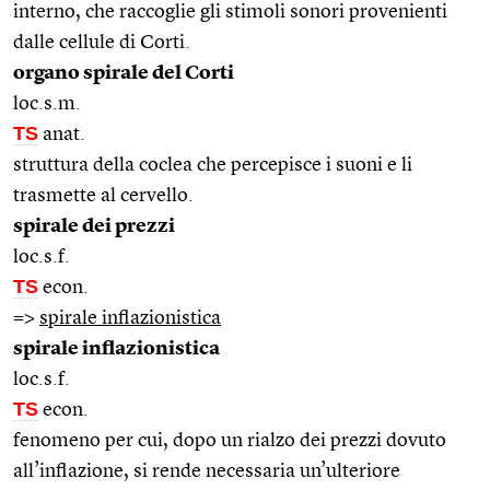
interno, che raccoglie gli stimoli sonori provenienti
dalle cellule di Corti.
organo spirale del Corti
loc.s.m.
TS
anat.
struttura della coclea che percepisce i suoni e li
trasmette al cervello.
spirale dei prezzi
loc.s.f.
TS
econ.
=>
spirale inflazionistica
spirale inflazionistica
loc.s.f.
TS
econ.
fenomeno per cui, dopo un rialzo dei prezzi dovuto
all’inflazione, si rende necessaria un’ulteriore