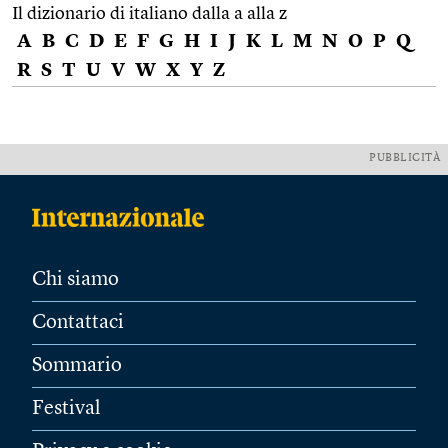
Il dizionario di italiano dalla a alla z
A
B
C
D
E
F
G
H
I
J
K
L
M
N
O
P
Q
R
S
T
U
V
W
X
Y
Z
PUBBLICITÀ
Chi siamo
Contattaci
Sommario
Festival