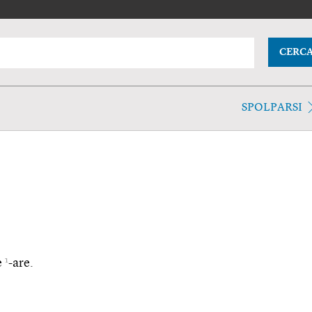
CERC
SPOLPARSI
1
e
-are.