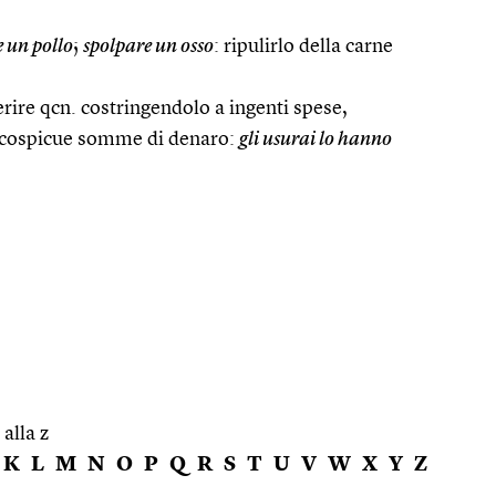
 un pollo
;
spolpare un osso
: ripulirlo della carne
rire qcn. costringendolo a ingenti spese,
 cospicue somme di denaro:
gli usurai lo hanno
 alla z
K
L
M
N
O
P
Q
R
S
T
U
V
W
X
Y
Z