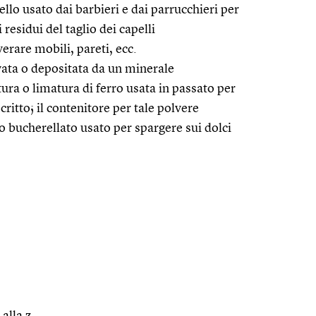
llo usato dai barbieri e dai parrucchieri per
i residui del taglio dei capelli
erare mobili, pareti, ecc.
vata o depositata da un minerale
ura o limatura di ferro usata in passato per
critto; il contenitore per tale polvere
o bucherellato usato per spargere sui dolci
 alla z