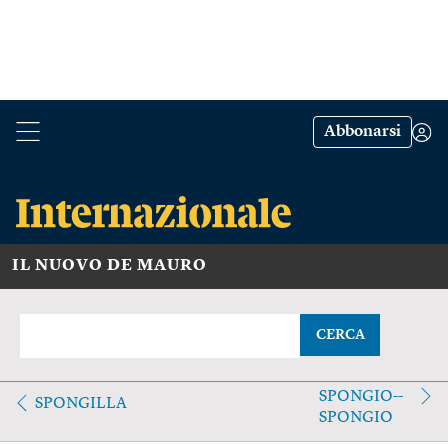
Abbonarsi
IL NUOVO DE MAURO
CERCA
SPONGIO--
SPONGILLA
SPONGIO