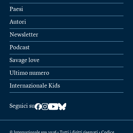
Paesi
Autori
Newsletter
Podcast
Savage love
Ultimo numero
Internazionale Kids
Seguici su
© Internazionale spa 2026 • Tutti i diritti riservati • Codice