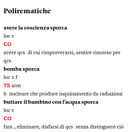
Polirematiche
avere la coscienza sporca
loc.v.
CO
avere qcs. di cui rimproverarsi, sentire rimorso per
qcs.
bomba sporca
loc.s.f.
TS
arm.
b. nucleare che produce inquinamento da radiazioni
buttare il bambino con l’acqua sporca
loc.v.
CO
fam., eliminare, disfarsi di qcs. senza distinguere ciò