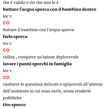
che è valido e ciò che non lo è
buttare l’acqua sporca con il bambino dentro
loc.v.
CO
buttare il bambino con l'acqua sporca
farla sporca
loc.v.
CO
colloq., compiere un’azione deplorevole
lavare i panni sporchi in famiglia
loc.v.
CO
risolvere le questioni delicate o spiacevoli all'interno
dell'ambiente in cui sono sorte, senza renderle
pubbliche
tiro sporco