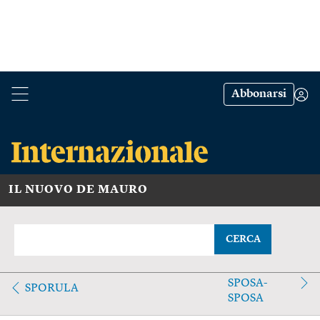
Abbonarsi
IL NUOVO DE MAURO
CERCA
SPOSA-
SPORULA
SPOSA