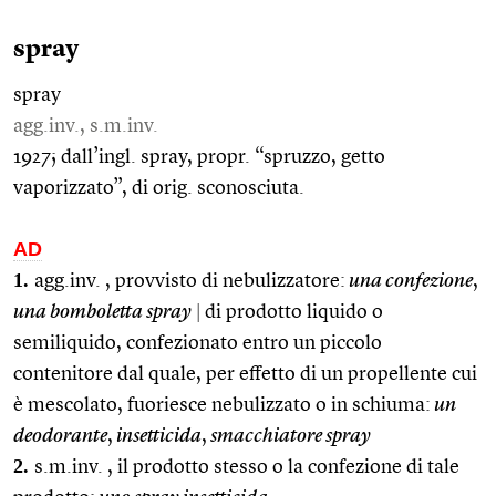
spray
spray
agg.inv., s.m.inv.
1927; dall’ingl. spray, propr. “spruzzo, getto
vaporizzato”, di orig. sconosciuta.
AD
1.
agg.inv. , provvisto di nebulizzatore:
una confezione
,
una bomboletta
spray
|
di prodotto liquido o
semiliquido, confezionato entro un piccolo
contenitore dal quale, per effetto di un propellente cui
è mescolato, fuoriesce nebulizzato o in schiuma:
un
deodorante
,
insetticida
,
smacchiatore
spray
2.
s.m.inv. , il prodotto stesso o la confezione di tale