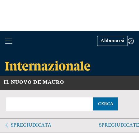
Abbonarsi
IL NUOVO DE MAURO
CERCA
SPREGIUDICATA
SPREGIUDICAT