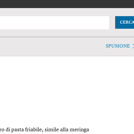
CERC
SPUMONE
ro di pasta friabile, simile alla meringa