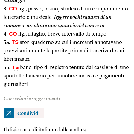
paesaggio
3.
CO
fig., passo, brano, stralcio di un componimento
letterario o musicale:
leggere pochi squarci di un
romanzo
,
ascoltare uno squarcio del concerto
4.
CO
fig., ritaglio, breve intervallo di tempo
5a.
TS
stor. quaderno su cui i mercanti annotavano
provvisoriamente le partite prima di trascriverle sui
libri mastri
5b.
TS
banc. tipo di registro tenuto dal cassiere di uno
sportello bancario per annotare incassi e pagamenti
giornalieri
Correzioni e suggerimenti
Condividi
Il dizionario di italiano dalla a alla z