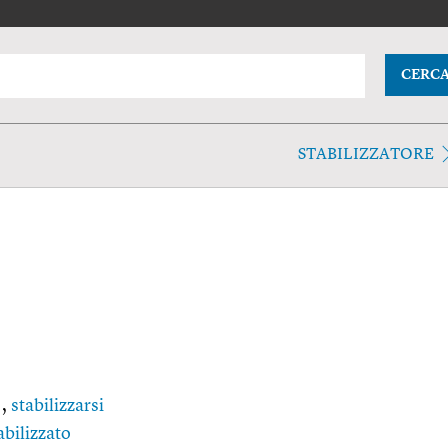
CERC
STABILIZZATORE
,
stabilizzarsi
abilizzato