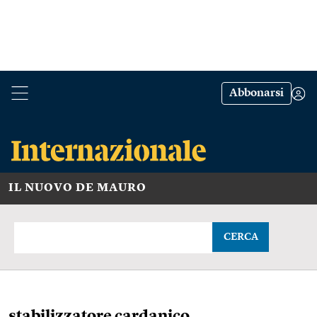
Abbonarsi
IL NUOVO DE MAURO
CERCA
stabilizzatore cardanico