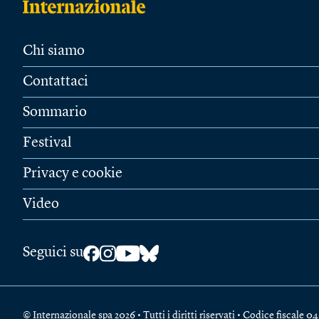
Chi siamo
Contattaci
Sommario
Festival
Privacy e cookie
Video
Seguici su
© Internazionale spa 2026 • Tutti i diritti riservati • Codice fiscal