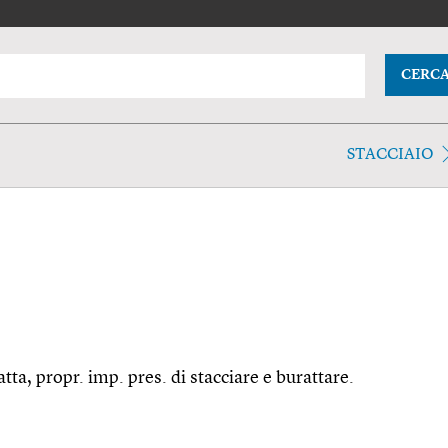
CERC
STACCIAIO
ratta, propr. imp. pres. di stacciare e burattare.