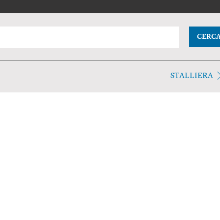
CERC
STALLIERA